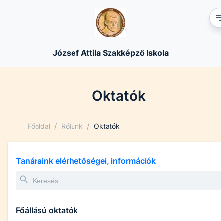
József Attila Szakképző Iskola
Oktatók
/
/
Főoldal
Rólunk
Oktatók
Tanáraink elérhetőségei, információk
Főállású oktatók