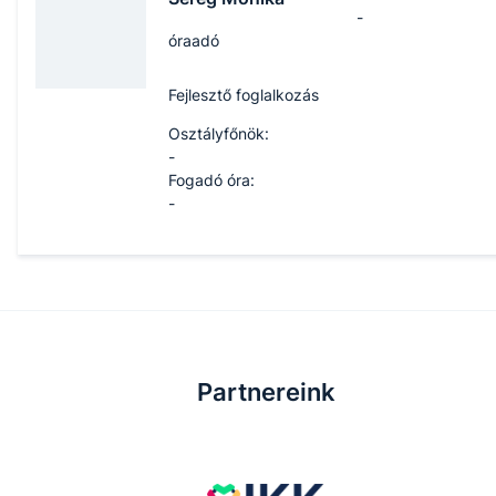
-
óraadó
Fejlesztő foglalkozás
Osztályfőnök:
-
Fogadó óra:
-
Partnereink