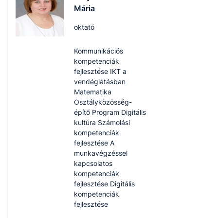
Mária
oktató
Kommunikációs
kompetenciák
fejlesztése IKT a
vendéglátásban
Matematika
Osztályközösség-
építő Program Digitális
kultúra Számolási
kompetenciák
fejlesztése A
munkavégzéssel
kapcsolatos
kompetenciák
fejlesztése Digitális
kompetenciák
fejlesztése