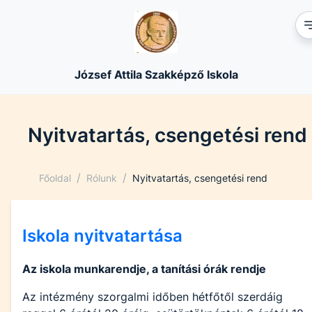
József Attila Szakképző Iskola
Nyitvatartás, csengetési rend
/
/
Főoldal
Rólunk
Nyitvatartás, csengetési rend
Iskola nyitvatartása
Az iskola munkarendje, a tanítási órák rendje
Az intézmény szorgalmi időben hétfőtől szerdáig